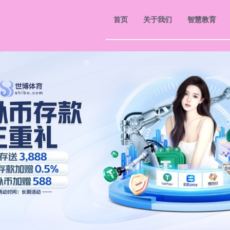
首页
关于我们
智慧教育