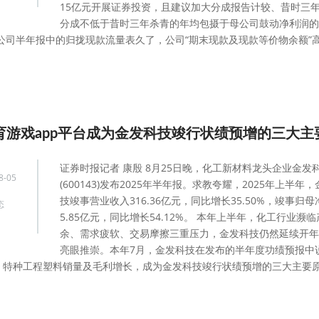
15亿元开展证券投资，且建议加大分成报告计较、昔时三
分成不低于昔时三年杀青的年均包摄于母公司鼓动净利润的
公司半年报中的归拢现款流量表久了，公司“期末现款及现款等价物余额”
证券时报记者 康殷 8月25日晚，化工新材料龙头企业金发
8-05
(600143)发布2025年半年报。求教夸耀，2025年上半年
技竣事营业收入316.36亿元，同比增长35.50%，竣事归
态
5.85亿元，同比增长54.12%。 本年上半年，化工行业濒
余、需求疲软、交易摩擦三重压力，金发科技仍然延续开年
亮眼推崇。本年7月，金发科技在发布的半年度功绩预报中
特种工程塑料销量及毛利增长，成为金发科技竣行状绩预增的三大主要原.