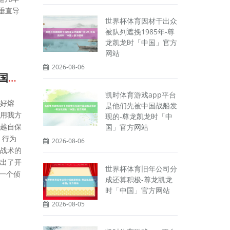
垂直导
世界杯体育因材干出众
被队列遮挽1985年-尊
龙凯龙时「中国」官方
网站
2026-08-06
世界杯体育因材干出众被队列遮挽1985年-尊龙凯龙时「中国」官方网站
凯时体育游戏app平台
好熔
是他们先被中国战船发
用我方
现的-尊龙凯龙时「中
越自保
国」官方网站
 行为
2026-08-06
战术的
出了开
世界杯体育旧年公司分
一个侦
成还算积极-尊龙凯龙
时「中国」官方网站
2026-08-05