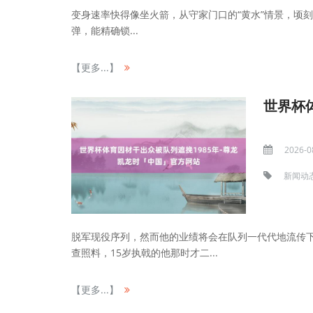
变身速率快得像坐火箭，从守家门口的“黄水”情景，顷
弹，能精确锁...
【更多...】
2026-0
新闻动
脱军现役序列，然而他的业绩将会在队列一代代地流传下
查照料，15岁执戟的他那时才二...
【更多...】