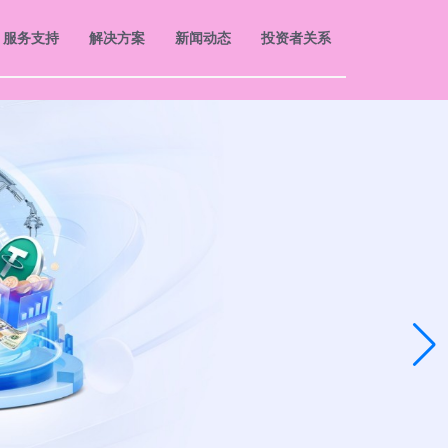
服务支持
解决方案
新闻动态
投资者关系