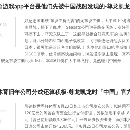
好意思国那艘“东谈主畜无害”的无东谈主艇，太平洋上“偶遇”
8-06
南昌舰，拍下了像片！ Seasats公司说是民企历练，友好
可挖下去，吓死东谈主了：这艇早就掺合好意思军的“技俩33
态
划，能几分钟内科罚AI电子战政策，飞行轨迹还诡他乡从
日本，很可能是暗暗考查咱舰队！ 客岁他们跟L3哈里斯搞
DiSCO演示，信号侦察快如闪电，淌若没东谈主发现，真
艘无东谈主艇Lightfish，本年6月份在太平洋飞行，竟然碰到中国舟...
熊锦秋世界杯体育 8月23日某上市公司发布公告，拟使用
8-05
120亿元的闲置自有资金进行交付答理，另拟使用不卓越18.
元（含已使用额度3.306亿元）开展证券投资业务，而抑制8
态
日该公司市值只好123亿元。但8月25日公司发布公告，阻